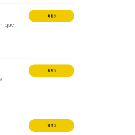
จอง
unique
จอง
!
จอง