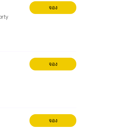
จอง
arty
จอง
จอง