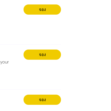
จอง
จอง
 your
จอง