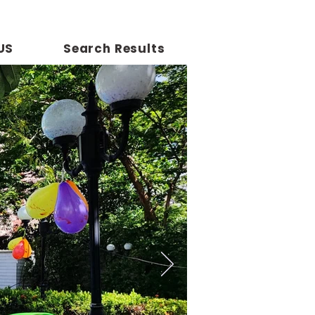
US
Search Results